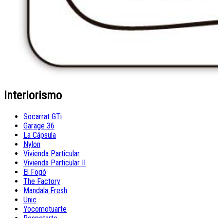
Interiorismo
Socarrat GTi
Garage 36
La Câpsula
Nylon
Vivienda Particular
Vivienda Particular II
El Fogó
The Factory
Mandala Fresh
Unic
Yocomotuarte