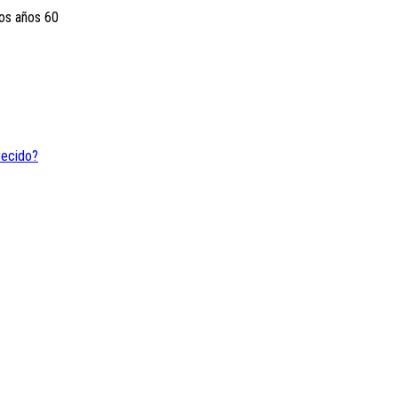
los años 60
recido?