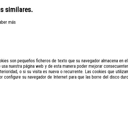
as similares.
aber más
ookies son pequeños ficheros de texto que su navegador almacena en el 
se usa nuestra página web y de esta manera poder mejorar consecuente
terioridad, o si su visita es nueva o recurrente. Las cookies que utili
vor configure su navegador de Internet para que las borre del disco duro