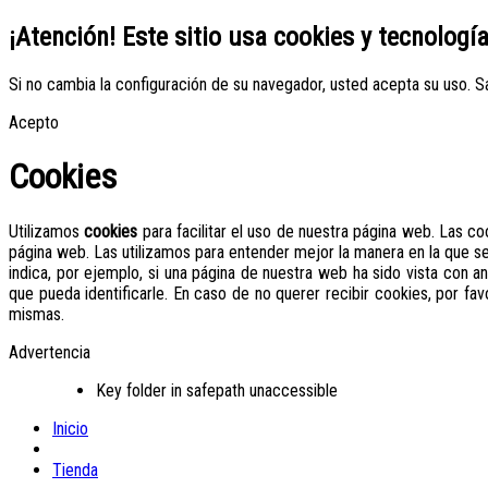
¡Atención! Este sitio usa cookies y tecnologí
Si no cambia la configuración de su navegador, usted acepta su uso.
S
Acepto
Cookies
Utilizamos
cookies
para facilitar el uso de nuestra página web. Las c
página web. Las utilizamos para entender mejor la manera en la que 
indica, por ejemplo, si una página de nuestra web ha sido vista con an
que pueda identificarle. En caso de no querer recibir cookies, por fa
mismas.
Advertencia
Key folder in safepath unaccessible
Inicio
Tienda