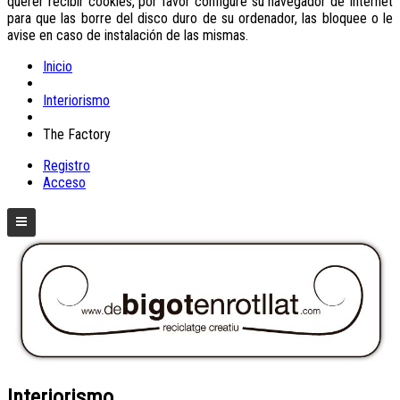
querer recibir cookies, por favor configure su navegador de Internet
para que las borre del disco duro de su ordenador, las bloquee o le
avise en caso de instalación de las mismas.
Inicio
Interiorismo
The Factory
Registro
Acceso
Interiorismo