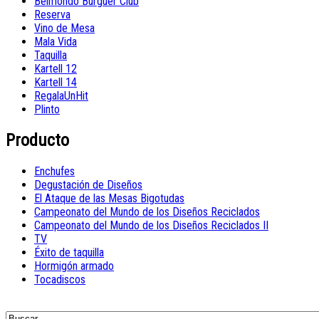
Belmondo Burguer Club
Reserva
Vino de Mesa
Mala Vida
Taquilla
Kartell 12
Kartell 14
RegalaUnHit
Plinto
Producto
Enchufes
Degustación de Diseños
El Ataque de las Mesas Bigotudas
Campeonato del Mundo de los Diseños Reciclados
Campeonato del Mundo de los Diseños Reciclados II
TV
Éxito de taquilla
Hormigón armado
Tocadiscos