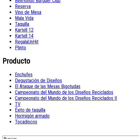
Belmondo Burguer Club
Reserva
Vino de Mesa
Mala Vida
Taquilla
Kartell 12
Kartell 14
RegalaUnHit
Plinto
Producto
Enchufes
Degustación de Diseños
El Ataque de las Mesas Bigotudas
Campeonato del Mundo de los Diseños Reciclados
Campeonato del Mundo de los Diseños Reciclados II
TV
Éxito de taquilla
Hormigón armado
Tocadiscos