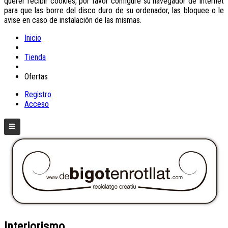
querer recibir cookies, por favor configure su navegador de Internet
para que las borre del disco duro de su ordenador, las bloquee o le
avise en caso de instalación de las mismas.
Inicio
Tienda
Ofertas
Registro
Acceso
Interiorismo