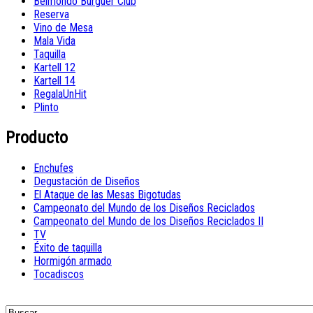
Belmondo Burguer Club
Reserva
Vino de Mesa
Mala Vida
Taquilla
Kartell 12
Kartell 14
RegalaUnHit
Plinto
Producto
Enchufes
Degustación de Diseños
El Ataque de las Mesas Bigotudas
Campeonato del Mundo de los Diseños Reciclados
Campeonato del Mundo de los Diseños Reciclados II
TV
Éxito de taquilla
Hormigón armado
Tocadiscos