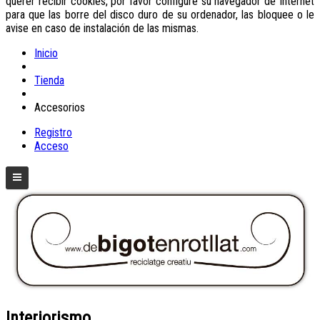
querer recibir cookies, por favor configure su navegador de Internet
para que las borre del disco duro de su ordenador, las bloquee o le
avise en caso de instalación de las mismas.
Inicio
Tienda
Accesorios
Registro
Acceso
Interiorismo