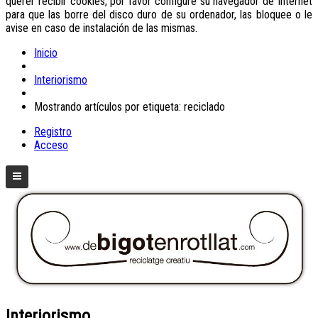
querer recibir cookies, por favor configure su navegador de Internet
para que las borre del disco duro de su ordenador, las bloquee o le
avise en caso de instalación de las mismas.
Inicio
Interiorismo
Mostrando artículos por etiqueta: reciclado
Registro
Acceso
Interiorismo