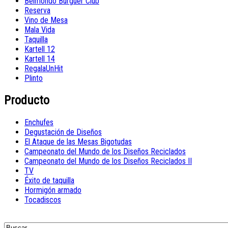
Belmondo Burguer Club
Reserva
Vino de Mesa
Mala Vida
Taquilla
Kartell 12
Kartell 14
RegalaUnHit
Plinto
Producto
Enchufes
Degustación de Diseños
El Ataque de las Mesas Bigotudas
Campeonato del Mundo de los Diseños Reciclados
Campeonato del Mundo de los Diseños Reciclados II
TV
Éxito de taquilla
Hormigón armado
Tocadiscos