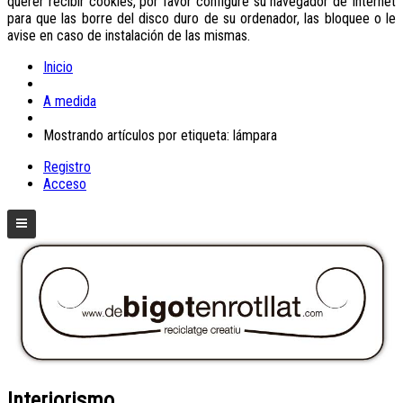
querer recibir cookies, por favor configure su navegador de Internet
para que las borre del disco duro de su ordenador, las bloquee o le
avise en caso de instalación de las mismas.
Inicio
A medida
Mostrando artículos por etiqueta: lámpara
Registro
Acceso
Interiorismo