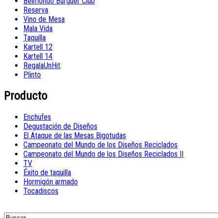
Belmondo Burguer Club
Reserva
Vino de Mesa
Mala Vida
Taquilla
Kartell 12
Kartell 14
RegalaUnHit
Plinto
Producto
Enchufes
Degustación de Diseños
El Ataque de las Mesas Bigotudas
Campeonato del Mundo de los Diseños Reciclados
Campeonato del Mundo de los Diseños Reciclados II
TV
Éxito de taquilla
Hormigón armado
Tocadiscos