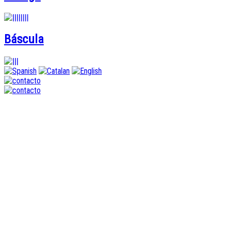
Báscula