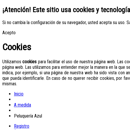
¡Atención! Este sitio usa cookies y tecnologí
Si no cambia la configuración de su navegador, usted acepta su uso.
S
Acepto
Cookies
Utilizamos
cookies
para facilitar el uso de nuestra página web. Las c
página web. Las utilizamos para entender mejor la manera en la que 
indica, por ejemplo, si una página de nuestra web ha sido vista con an
que pueda identificarle. En caso de no querer recibir cookies, por fa
mismas.
Inicio
A medida
Peluquería Azul
Registro