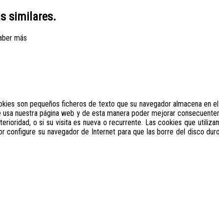
as similares.
aber más
ookies son pequeños ficheros de texto que su navegador almacena en el 
se usa nuestra página web y de esta manera poder mejorar consecuente
terioridad, o si su visita es nueva o recurrente. Las cookies que utili
vor configure su navegador de Internet para que las borre del disco duro