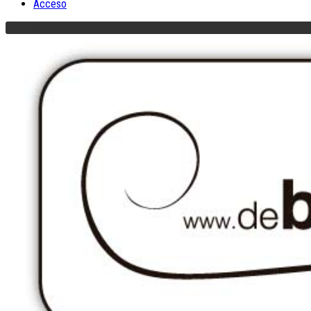
Acceso
MENU